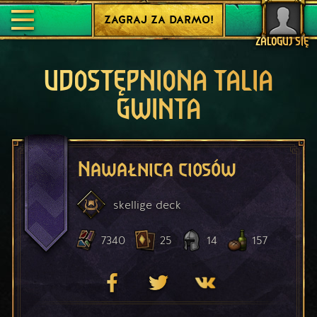
ZAGRAJ ZA DARMO!
ZALOGUJ SIĘ
UDOSTĘPNIONA TALIA
GWINTA
Nawałnica ciosów
skellige
deck
7340
25
14
157