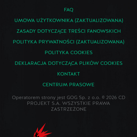
FAQ
UMOWA UŻYTKOWNIKA (ZAKTUALIZOWANA)
ZASADY DOTYCZĄCE TREŚCI FANOWSKICH
POLITYKA PRYWATNOŚCI (ZAKTUALIZOWANA)
POLITYKA COOKIES
DEKLARACJA DOTYCZĄCA PLIKÓW COOKIES
KONTAKT
CENTRUM PRASOWE
Operatorem strony jest GOG Sp. z o.o. © 2026 CD
PROJEKT S.A. WSZYSTKIE PRAWA
ZASTRZEŻONE