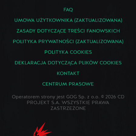
FAQ
UMOWA UŻYTKOWNIKA (ZAKTUALIZOWANA)
ZASADY DOTYCZĄCE TREŚCI FANOWSKICH
POLITYKA PRYWATNOŚCI (ZAKTUALIZOWANA)
POLITYKA COOKIES
DEKLARACJA DOTYCZĄCA PLIKÓW COOKIES
KONTAKT
CENTRUM PRASOWE
Operatorem strony jest GOG Sp. z o.o. © 2026 CD
PROJEKT S.A. WSZYSTKIE PRAWA
ZASTRZEŻONE