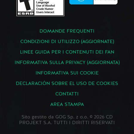
DOMANDE FREQUENTI
CONDIZIONI DI UTILIZZO (AGGIORNATE)
LINEE GUIDA PER I CONTENUTI DEI FAN
INFORMATIVA SULLA PRIVACY (AGGIORNATA)
INFORMATIVA SUI COOKIE
DECLARACIÓN SOBRE EL USO DE COOKIES
CONTATTI
AREA STAMPA
Sito gestito da GOG Sp. z o.o. © 2026 CD
PROJEKT S.A. TUTTI I DIRITTI RISERVATI