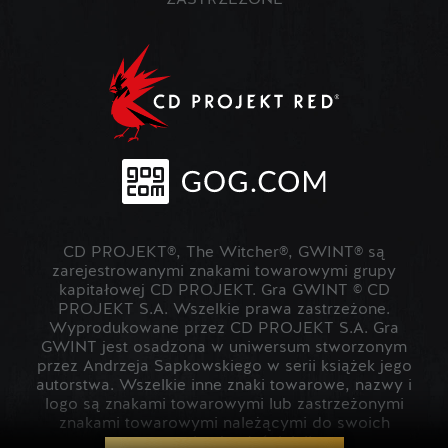
ZASTRZEŻONE
CD PROJEKT®, The Witcher®, GWINT® są
zarejestrowanymi znakami towarowymi grupy
kapitałowej CD PROJEKT. Gra GWINT © CD
PROJEKT S.A. Wszelkie prawa zastrzeżone.
Wyprodukowane przez CD PROJEKT S.A. Gra
GWINT jest osadzona w uniwersum stworzonym
przez Andrzeja Sapkowskiego w serii książek jego
autorstwa. Wszelkie inne znaki towarowe, nazwy i
logo są znakami towarowymi lub zastrzeżonymi
znakami towarowymi należącymi do swoich
prawowitych właścicieli.