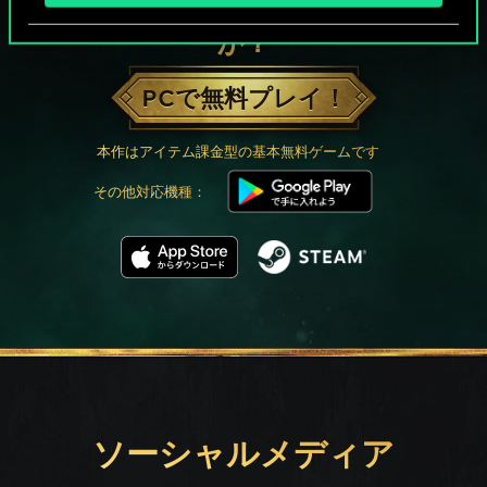
グウェントでひと勝負といかない
か？
PCで無料プレイ！
本作はアイテム課金型の基本無料ゲームです
その他対応機種：
ソーシャルメディア