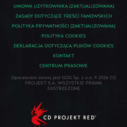
UMOWA UŻYTKOWNIKA (ZAKTUALIZOWANA)
ZASADY DOTYCZĄCE TREŚCI FANOWSKICH
POLITYKA PRYWATNOŚCI (ZAKTUALIZOWANA)
POLITYKA COOKIES
DEKLARACJA DOTYCZĄCA PLIKÓW COOKIES
KONTAKT
CENTRUM PRASOWE
Operatorem strony jest GOG Sp. z o.o. © 2026 CD
PROJEKT S.A. WSZYSTKIE PRAWA
ZASTRZEŻONE