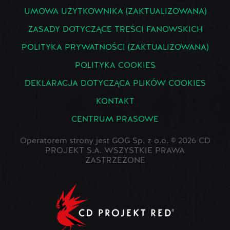
UMOWA UŻYTKOWNIKA (ZAKTUALIZOWANA)
ZASADY DOTYCZĄCE TREŚCI FANOWSKICH
POLITYKA PRYWATNOŚCI (ZAKTUALIZOWANA)
POLITYKA COOKIES
DEKLARACJA DOTYCZĄCA PLIKÓW COOKIES
KONTAKT
CENTRUM PRASOWE
Operatorem strony jest GOG Sp. z o.o. © 2026 CD
PROJEKT S.A. WSZYSTKIE PRAWA
ZASTRZEŻONE