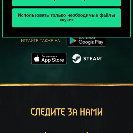
МОЖЕТ ПАРТЕЕЧКУ В ГВИНТ?
ИГРАТЬ
Использовать только необходимые файлы
БЕСПЛАТНО НА ПК
«куки»
В этой игре есть встроенные покупки
ИГРАЙТЕ ТАКЖЕ НА:
СЛЕДИТЕ ЗА НАМИ