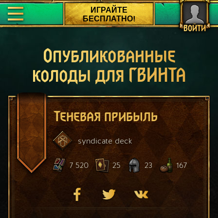
ИГРАЙТЕ
БЕСПЛАТНО!
ВОЙТИ
Опубликованные
колоды для ГВИНТА
Теневая прибыль
syndicate
deck
7 520
25
23
167