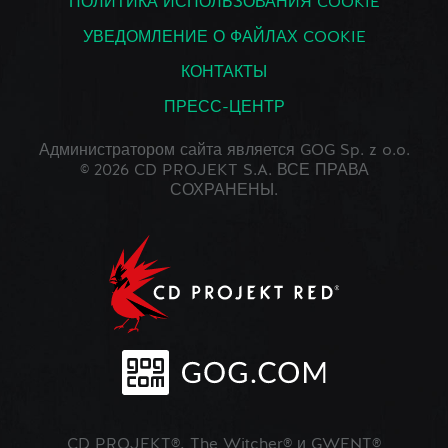
ПОЛИТИКА ИСПОЛЬЗОВАНИЯ COOKIE
УВЕДОМЛЕНИЕ О ФАЙЛАХ COOKIE
КОНТАКТЫ
ПРЕСС-ЦЕНТР
Администратором сайта является GOG Sp. z o.o.
© 2026 CD PROJEKT S.A. ВСЕ ПРАВА
СОХРАНЕНЫ.
CD PROJEKT®, The Witcher® и GWENT®