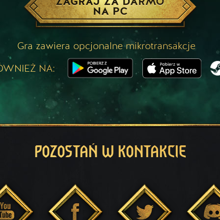
ZAGRAJ ZA DARMO
NA PC
Gra zawiera opcjonalne mikrotransakcje
ÓWNIEŻ NA:
POZOSTAŃ W KONTAKCIE