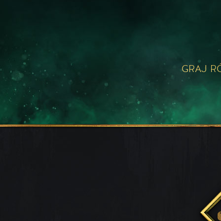
GRAJ R