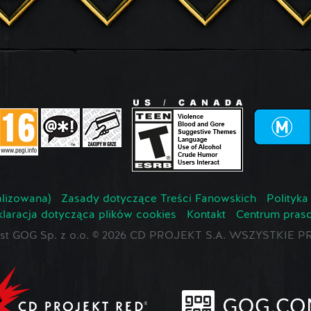
lizowana)
Zasady dotyczące Treści Fanowskich
Polityka
laracja dotycząca plików cookies
Kontakt
Centrum pras
jest GOG Sp. z o.o. © 2026 CD PROJEKT S.A. WSZYSTKI