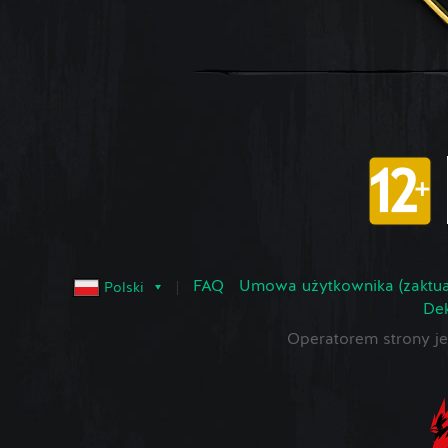
FAQ
Umowa użytkownika (zaktua
Polski
Dek
Operatorem strony 