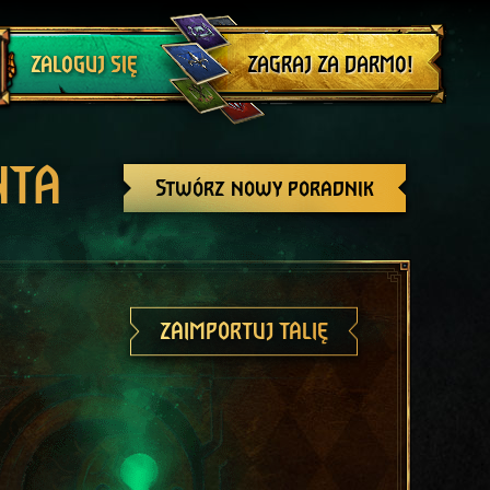
Wyloguj się
ZAGRAJ ZA DARMO!
ZALOGUJ SIĘ
NTA
Stwórz nowy poradnik
ZAIMPORTUJ TALIĘ