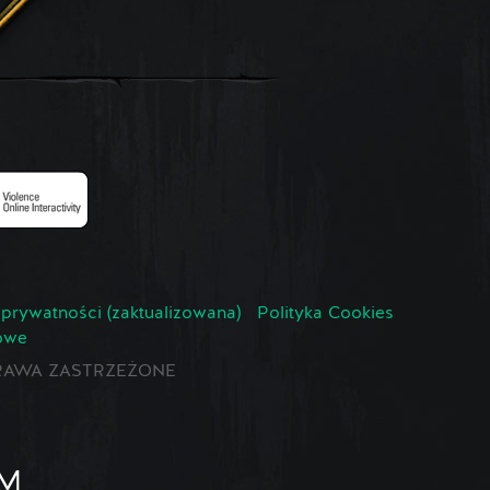
 prywatności (zaktualizowana)
Polityka Cookies
owe
E PRAWA ZASTRZEŻONE