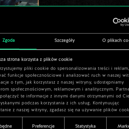
x
2
x
2
Zgoda
Szczegóły
O plikach co
sza strona korzysta z plików cookie
zystujemy pliki cookie do spersonalizowania treści i reklam
wać funkcje społecznościowe i analizować ruch w naszej wit
acje o tym, jak korzystasz z naszej witryny, udostępniamy
erom społecznościowym, reklamowym i analitycznym. Partn
połączyć te informacje z innymi danymi otrzymanymi od Ci
zyskanymi podczas korzystania z ich usług. Kontynuując
tanie z naszej witryny, zgadasz się na używanie plików cook
zbędne
Preferencje
Statystyka
Marke