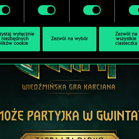
zystaj wyłącznie
Zezwól na
 niezbędnych
Zezwól na wybór
wszystkie
plików cookie
ciasteczka
MOŻE PARTYJKA W GWINTA