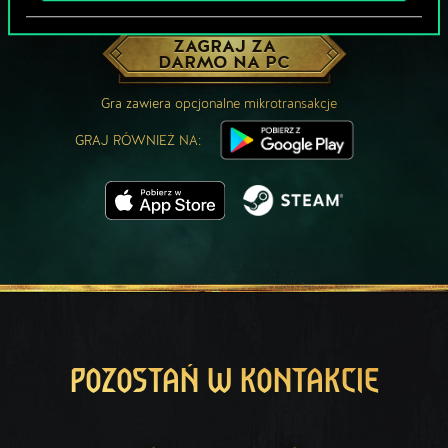
MOŻE PARTYJKA W GWINTA?
ZAGRAJ ZA
DARMO NA PC
Gra zawiera opcjonalne mikrotransakcje
GRAJ RÓWNIEŻ NA:
POZOSTAŃ W KONTAKCIE