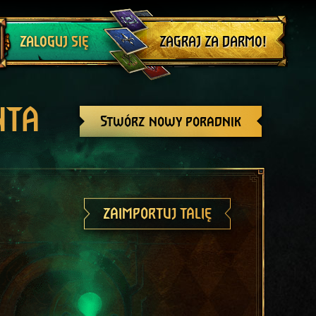
Wyloguj się
ZAGRAJ ZA DARMO!
ZALOGUJ SIĘ
NTA
Stwórz nowy poradnik
ZAIMPORTUJ TALIĘ