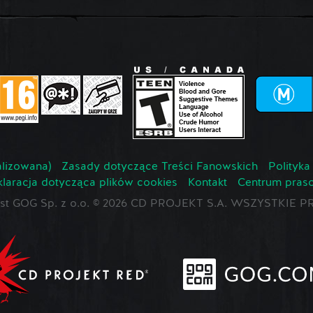
lizowana)
Zasady dotyczące Treści Fanowskich
Polityka
laracja dotycząca plików cookies
Kontakt
Centrum pras
jest GOG Sp. z o.o. © 2026 CD PROJEKT S.A. WSZYSTKI