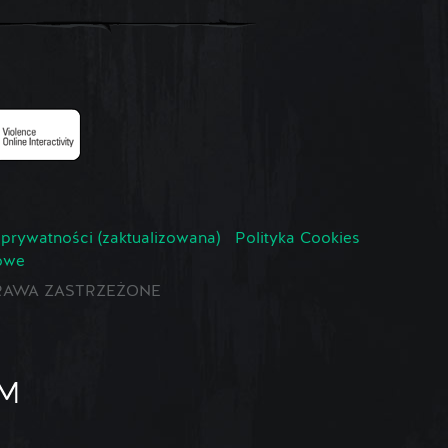
 prywatności (zaktualizowana)
Polityka Cookies
owe
E PRAWA ZASTRZEŻONE