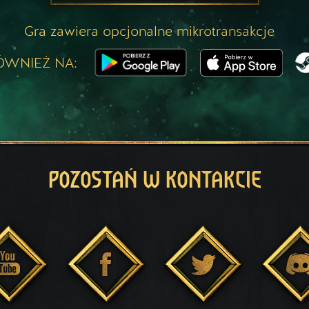
Gra zawiera opcjonalne mikrotransakcje
ÓWNIEŻ NA:
POZOSTAŃ W KONTAKCIE