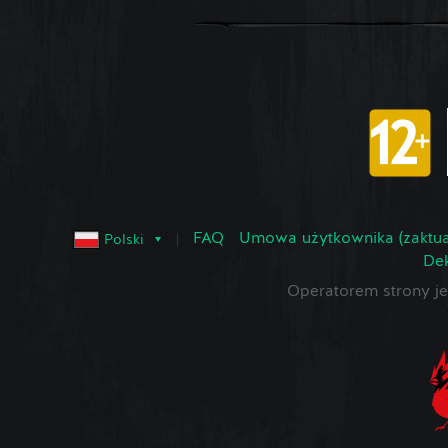
FAQ
Umowa użytkownika (zaktua
Polski
Dek
Operatorem strony 