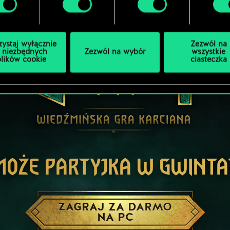
zystaj wyłącznie
Zezwól na
 niezbędnych
Zezwól na wybór
wszystkie
plików cookie
ciasteczka
MOŻE PARTYJKA W GWINTA
ZAGRAJ ZA DARMO
NA PC