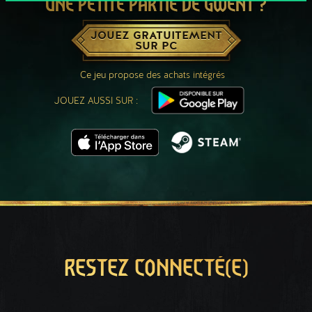
UNE PETITE PARTIE DE GWENT ?
JOUEZ GRATUITEMENT
SUR PC
Ce jeu propose des achats intégrés
JOUEZ AUSSI SUR :
RESTEZ CONNECTÉ(E)