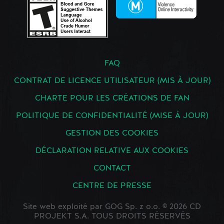
FAQ
CONTRAT DE LICENCE UTILISATEUR (MIS À JOUR)
CHARTE POUR LES CRÉATIONS DE FAN
POLITIQUE DE CONFIDENTIALITÉ (MISE À JOUR)
GESTION DES COOKIES
DÉCLARATION RELATIVE AUX COOKIES
CONTACT
CENTRE DE PRESSE
Site web exploité par GOG Sp. z o.o. © 2026 CD
PROJEKT S.A. TOUS DROITS RÉSERVÉS