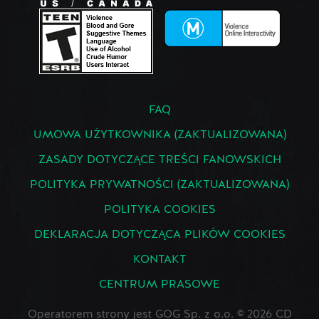
FAQ
UMOWA UŻYTKOWNIKA (ZAKTUALIZOWANA)
ZASADY DOTYCZĄCE TREŚCI FANOWSKICH
POLITYKA PRYWATNOŚCI (ZAKTUALIZOWANA)
POLITYKA COOKIES
DEKLARACJA DOTYCZĄCA PLIKÓW COOKIES
KONTAKT
CENTRUM PRASOWE
Operatorem strony jest GOG Sp. z o.o. © 2026 CD