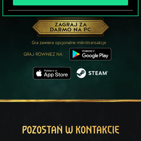
MOŻE PARTYJKA W GWINTA?
ZAGRAJ ZA
DARMO NA PC
Gra zawiera opcjonalne mikrotransakcje
GRAJ RÓWNIEŻ NA:
POZOSTAŃ W KONTAKCIE