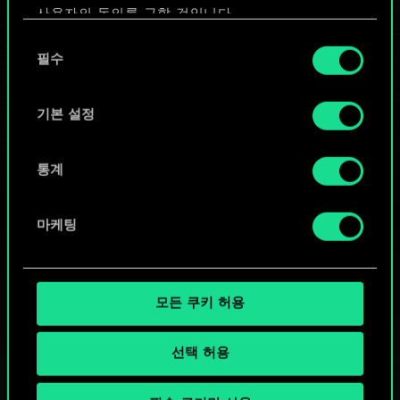
사용자의 동의를 구할 것입니다.
또는
동
쿠키 사용에 관한 세부 사항이나 관련 설정은 아래의
필수
의
"Settings" 메뉴에서 확인할 수 있습니다.
선
커뮤니티 덱 둘러보기
택
기본 설정
통계
마케팅
모든 쿠키 허용
선택 허용