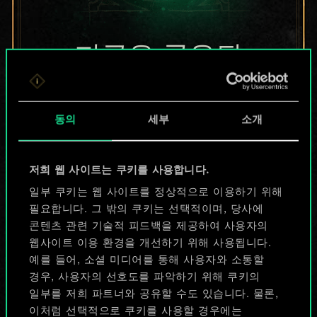
지금은 공유된
카드들에 지나지
않지만
동의
세부
소개
무궁무진한
저희 웹 사이트는 쿠키를 사용합니다.
가능성을 가지고
일부 쿠키는 웹 사이트를 정상적으로 이용하기 위해
있습니다!
필요합니다. 그 밖의 쿠키는 선택적이며, 당사에
콘텐츠 관련 기술적 피드백을 제공하여 사용자의
웹사이트 이용 환경을 개선하기 위해 사용됩니다.
예를 들어, 소셜 미디어를 통해 사용자와 소통할
덱 이름 짓기 & 가이드 작성하기
경우, 사용자의 선호도를 파악하기 위해 쿠키의
일부를 저희 파트너와 공유할 수도 있습니다. 물론,
덱 편집
이처럼 선택적으로 쿠키를 사용할 경우에는