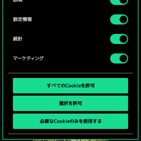
意
の
選
設定情報
択
統計
マーケティング
すべてのCookieを許可
選択を許可
グウェントでひと勝負といかない
必要なCookieのみを使用する
か？