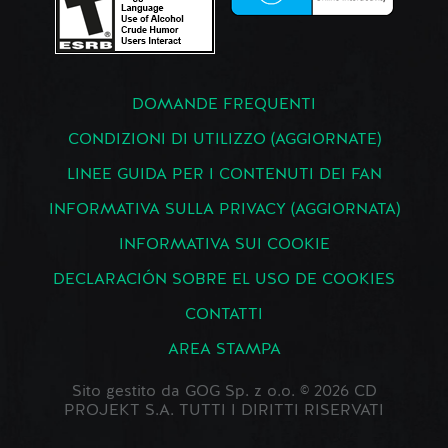
DOMANDE FREQUENTI
CONDIZIONI DI UTILIZZO (AGGIORNATE)
LINEE GUIDA PER I CONTENUTI DEI FAN
INFORMATIVA SULLA PRIVACY (AGGIORNATA)
INFORMATIVA SUI COOKIE
DECLARACIÓN SOBRE EL USO DE COOKIES
CONTATTI
AREA STAMPA
Sito gestito da GOG Sp. z o.o. © 2026 CD
PROJEKT S.A. TUTTI I DIRITTI RISERVATI