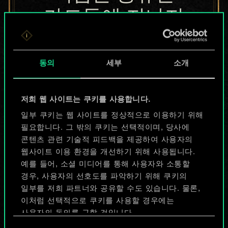
카드들에 지나지
않지만
무궁무진한
동의
세부
소개
가능성을 가지고
저희 웹 사이트는 쿠키를 사용합니다.
있습니다!
일부 쿠키는 웹 사이트를 정상적으로 이용하기 위해
필요합니다. 그 밖의 쿠키는 선택적이며, 당사에
콘텐츠 관련 기술적 피드백을 제공하여 사용자의
덱 이름 짓기 & 가이드 작성하기
웹사이트 이용 환경을 개선하기 위해 사용됩니다.
예를 들어, 소셜 미디어를 통해 사용자와 소통할
덱 편집
경우, 사용자의 선호도를 파악하기 위해 쿠키의
일부를 저희 파트너와 공유할 수도 있습니다. 물론,
이처럼 선택적으로 쿠키를 사용할 경우에는
또는
사용자의 동의를 구할 것입니다.