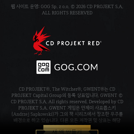
웹 사이트 운영: GOG Sp. z o.o. © 2026 CD PROJEKT S.A.
ALL RIGHTS RESERVED
CD PROJEKT®, The Witcher®, GWENT®는 CD
PROJEKT Capital Group의 등록 상표입니다. GWENT ©
CD PROJEKT S.A. All rights reserved. Developed by CD
PROJEKT S.A. GWENT 게임은 안제이 사프콥스키
(Andrzej Sapkowski)가 그의 책 시리즈에서 창조한 우주를
배경으로 하고 있습니다. 다른 모든 저작권 및 상표는 해당
소유주의 재산입니다.
새 덱 만들기