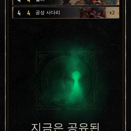
4
4
x
2
공성 사다리
지금은 공유된