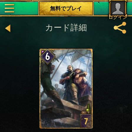
無料でプレイ
ログイン
カード詳細
6
7