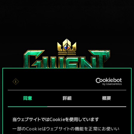
同意
詳細
概要
グウェントでひと勝負といかない
当ウェブサイトではCookieを使用しています
か？
一部のCookieはウェブサイトの機能を正常にお使いい