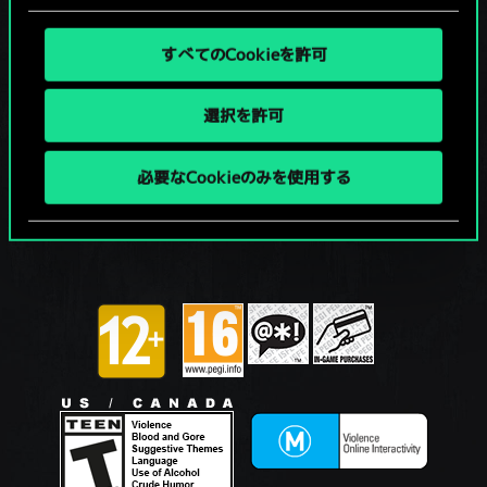
すべてのCookieを許可
選択を許可
必要なCookieのみを使用する