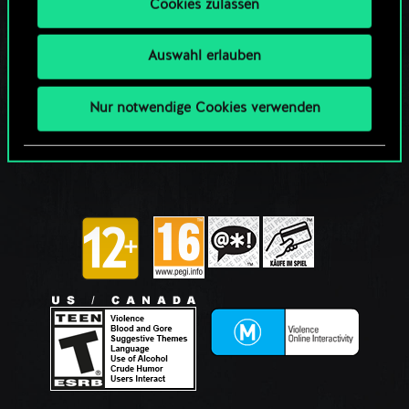
Cookies zulassen
Auswahl erlauben
Nur notwendige Cookies verwenden