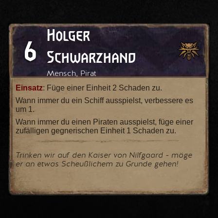
Holger
6
Schwarzhand
Mensch, Pirat
Einsatz
: Füge einer Einheit 2 Schaden zu.
Wann immer du ein Schiff ausspielst, verbessere es
um 1.
Wann immer du einen Piraten ausspielst, füge einer
zufälligen gegnerischen Einheit 1 Schaden zu.
Trinken wir auf den Kaiser von Nilfgaard - möge
er an etwas Scheußlichem zu Grunde gehen!