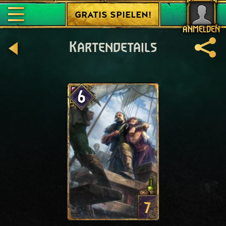
GRATIS SPIELEN!
ANMELDEN
Kartendetails
6
7