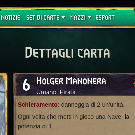
Crimson Curse
Guide
NOTIZIE
SET DI CARTE
MAZZI
ESPORT
Dettagli carta
6
Holger Manonera
Umano, Pirata
Schieramento
: danneggia di 2 un'unità.
Ogni volta che metti in gioco una Nave, la
potenzia di 1.