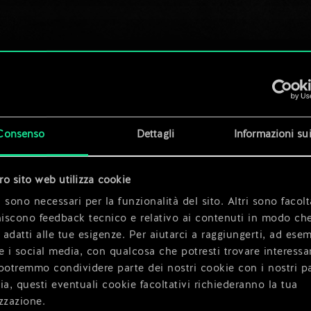
Consenso
Dettagli
Informazioni su
tro sito web utilizza cookie
 sono necessari per la funzionalità del sito. Altri sono facolt
niscono feedback tecnico e relativo ai contenuti in modo che
i adatti alle tue esigenze. Per aiutarci a raggiungerti, ad ese
e i social media, con qualcosa che potresti trovare interessa
potremmo condividere parte dei nostri cookie con i nostri pa
ia, questi eventuali cookie facoltativi richiederanno la tua
zzazione.