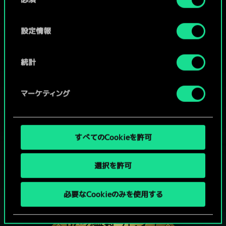
意
の
選
設定情報
択
統計
マーケティング
すべてのCookieを許可
選択を許可
グウェントでひと勝負といかない
必要なCookieのみを使用する
か？