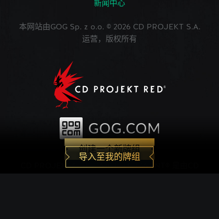
新闻中心
本网站由GOG Sp. z o.o. © 2026 CD PROJEKT S.A.
运营，版权所有
创建一个新牌组
导入至我的牌组
CD PROJEKT®, The Witcher®, GWENT® 是由CD
PROJEKT Capital Group注册的商标。 GWENT
game © CD PROJEKT S.A.版权所有。CD
PROJEKT S.A.开发的《巫师之昆特牌》的世界观设
定在Andrzej Sapkowski创作的系列小说中。所有其