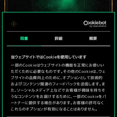
現在はまだこれし
同意
詳細
概要
か共有デッキがあ
りませんが、
当ウェブサイトではCookieを使用しています
続々追加中！
一部のCookieはウェブサイトの機能を正常にお使いい
ただくために必要なものです。その他のCookieは、ウェ
ブサイトの品質向上のために、オプションとして技術的
およびコンテンツ関連のフィードバックを送信します。ま
デッキ名入力＆ガイドを作成
た、ソーシャルメディア上などでお客様が興味を持ちそ
うなコンテンツをお届けするために、一部のCookieをパ
デッキを編集
ートナーに提供する場合があります。お客様の許可なく
これらのオプションが有効になることはありません。
/