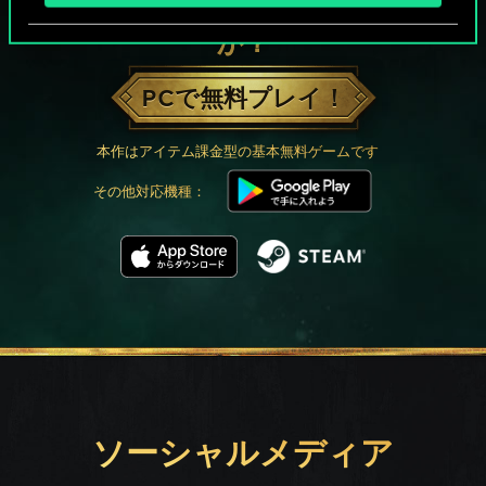
グウェントでひと勝負といかない
か？
PCで無料プレイ！
本作はアイテム課金型の基本無料ゲームです
その他対応機種：
ソーシャルメディア