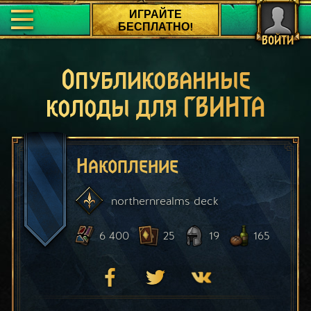
ИГРАЙТЕ
БЕСПЛАТНО!
ВОЙТИ
Опубликованные
колоды для ГВИНТА
Накопление
northernrealms
deck
6 400
25
19
165