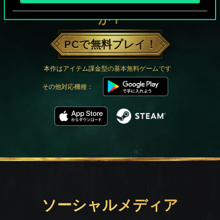
グウェントでひと勝負といかない
か？
PCで無料プレイ！
本作はアイテム課金型の基本無料ゲームです
その他対応機種：
ソーシャルメディア