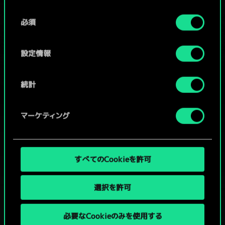
Cookieの使用およびパフォーマンスの変更点に関する
同
詳細は、下記の「設定」メニューでご確認ください。
必須
意
コミュニティデッキを閲覧
の
選
設定情報
択
統計
マーケティング
すべてのCookieを許可
選択を許可
必要なCookieのみを使用する