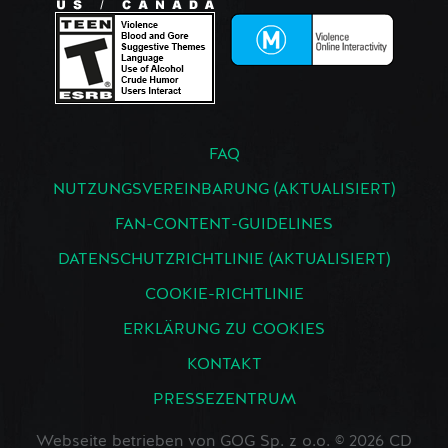
FAQ
NUTZUNGSVEREINBARUNG (AKTUALISIERT)
FAN-CONTENT-GUIDELINES
DATENSCHUTZRICHTLINIE (AKTUALISIERT)
COOKIE-RICHTLINIE
ERKLÄRUNG ZU COOKIES
KONTAKT
PRESSEZENTRUM
Webseite betrieben von GOG Sp. z o.o. © 2026 CD