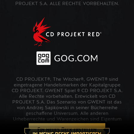
PROJEKT S.A. ALLE RECHTE VORBEHALTEN.
CD PROJEKT®, The Witcher®, GWENT® sind
eingetragene Handelsmarken der Kapitalgruppe
CD PROJEKT. GWENT Spiel © CD PROJEKT S.A.
Alle Rechte vorbehalten. Entwickelt von CD
PROJEKT S.A. Das Szenario von GWENT ist das
von Andrzej Sapkowski in seiner Bücherreihe
geschaffene Universum. Alle anderen
Urheberrechte und Warenzeichen sind Eigentum
der jeweiligen Inhaber.
Ein neues Deck erstellen