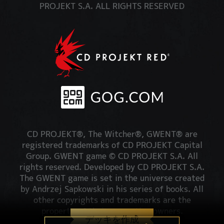
PROJEKT S.A. ALL RIGHTS RESERVED
CD PROJEKT®, The Witcher®, GWENT® are
registered trademarks of CD PROJEKT Capital
Group. GWENT game © CD PROJEKT S.A. All
rights reserved. Developed by CD PROJEKT S.A.
The GWENT game is set in the universe created
by Andrzej Sapkowski in his series of books. All
other copyrights and trademarks are the
property of their respective owners.
デッキを作成