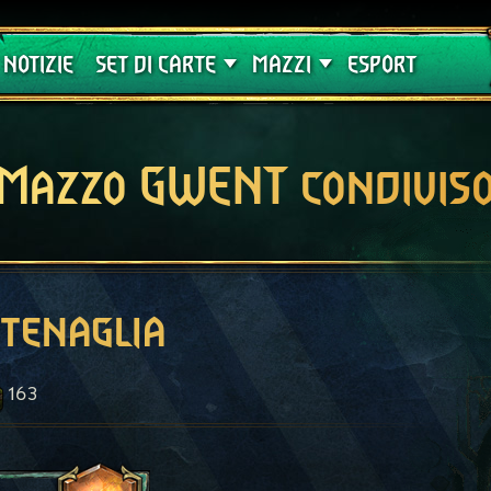
Crimson Curse
Guide
NOTIZIE
SET DI CARTE
MAZZI
ESPORT
Mazzo GWENT condivis
tenaglia
163