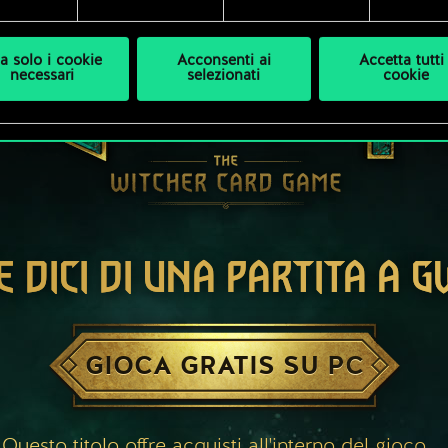
a solo i cookie
Acconsenti ai
Accetta tutti 
necessari
selezionati
cookie
E DICI DI UNA PARTITA A 
GIOCA GRATIS SU PC
Questo titolo offre acquisti all'interno del gioco.