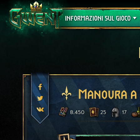
Assistenza
INFORMAZIONI SUL GIOCO
Manovra a 
8.450
25
17