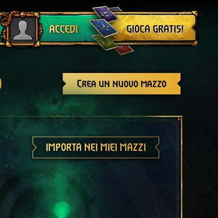
Esci
GIOCA GRATIS!
ACCEDI
o
Crea un nuovo mazzo
IMPORTA NEI MIEI MAZZI