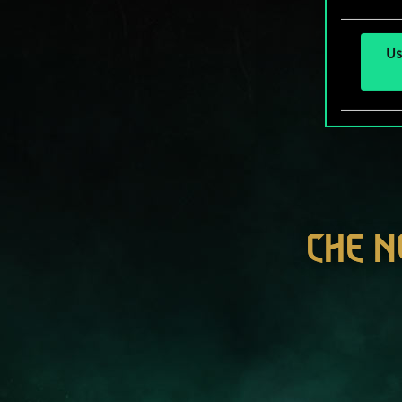
Us
CHE N