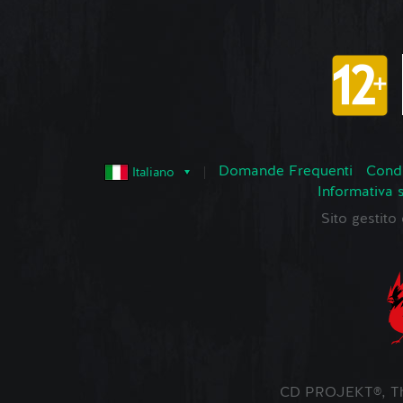
Domande Frequenti
Condi
Italiano
Informativa 
Sito gestit
CD PROJEKT®, The