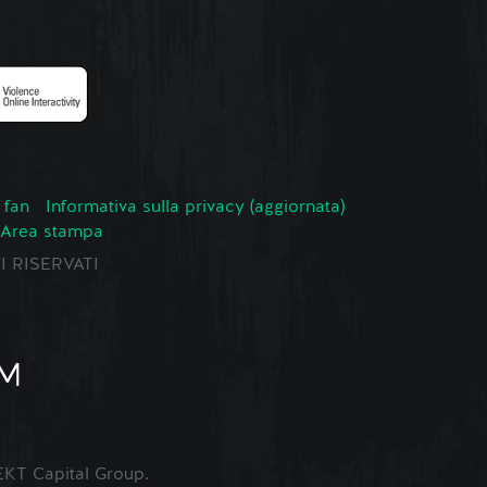
 fan
Informativa sulla privacy (aggiornata)
Area stampa
TI RISERVATI
KT Capital Group.