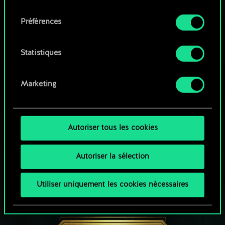
qu'avec votre permission.
consentement
Parcourir les jeux de la communauté
Préférences
Vous pouvez consulter tous les détails sur notre
utilisation des cookies et modifier vos
préférences dans le menu "Paramètres" ci-
Statistiques
dessous.
Marketing
Autoriser tous les cookies
Autoriser la sélection
Utiliser uniquement les cookies nécessaires
UNE PETITE PARTIE DE GWENT ?