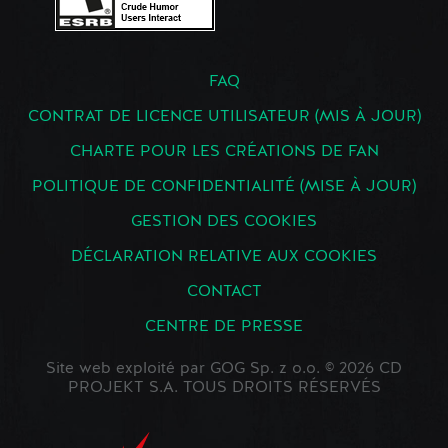
FAQ
CONTRAT DE LICENCE UTILISATEUR (MIS À JOUR)
CHARTE POUR LES CRÉATIONS DE FAN
POLITIQUE DE CONFIDENTIALITÉ (MISE À JOUR)
GESTION DES COOKIES
DÉCLARATION RELATIVE AUX COOKIES
CONTACT
CENTRE DE PRESSE
Site web exploité par GOG Sp. z o.o. © 2026 CD
PROJEKT S.A. TOUS DROITS RÉSERVÉS