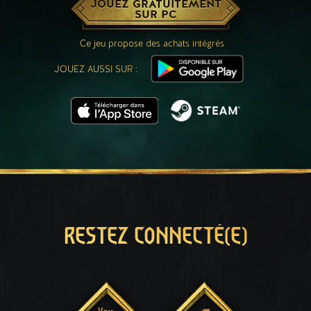
JOUEZ GRATUITEMENT
SUR PC
Ce jeu propose des achats intégrés
JOUEZ AUSSI SUR :
RESTEZ CONNECTÉ(E)