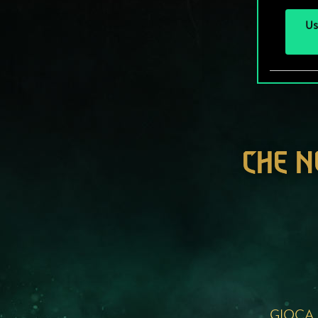
Us
CHE N
GIOCA