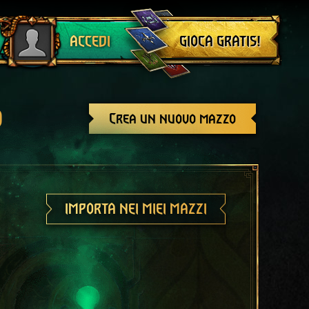
Esci
GIOCA GRATIS!
ACCEDI
o
Crea un nuovo mazzo
IMPORTA NEI MIEI MAZZI