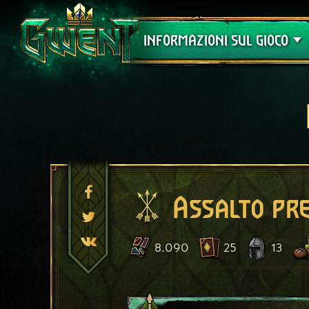
Assistenza
INFORMAZIONI SUL GIOCO
Assalto pre
8.090
25
13