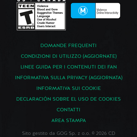
DOMANDE FREQUENTI
CONDIZIONI DI UTILIZZO (AGGIORNATE)
LINEE GUIDA PER I CONTENUTI DEI FAN
INFORMATIVA SULLA PRIVACY (AGGIORNATA)
INFORMATIVA SUI COOKIE
DECLARACIÓN SOBRE EL USO DE COOKIES
CONTATTI
AREA STAMPA
Sito gestito da GOG Sp. z o.o. © 2026 CD