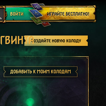
Выйти
ИГРАЙТЕ БЕСПЛАТНО!
ВОЙТИ
 ГВИНТА
Создайте новую колоду
ДОБАВИТЬ К МОИМ КОЛОДАМ