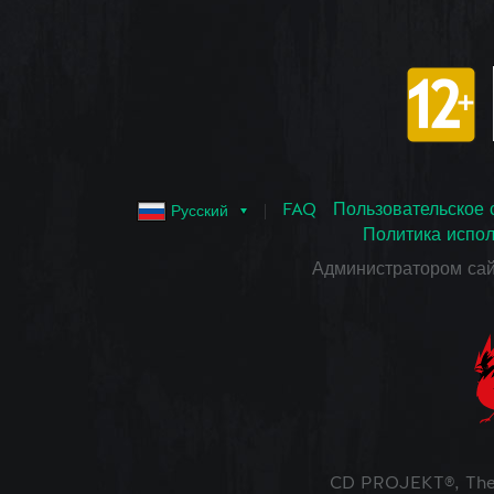
FAQ
Пользовательское 
Русский
Политика испол
Администратором са
CD PROJEKT®, The