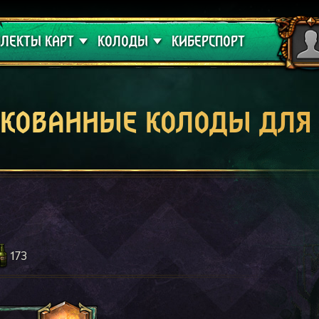
 проклятие
Гайды
ЛЕКТЫ КАРТ
КОЛОДЫ
КИБЕРСПОРТ
кованные колоды для
173