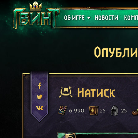
Поддержка
Алое
ОБ ИГРЕ
НОВОСТИ
КОМП
Опубли
Натиск
6 990
25
25