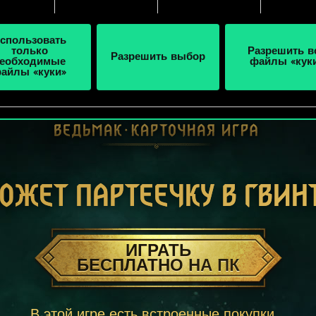
спользовать
только
Разрешить в
Разрешить выбор
еобходимые
файлы «кук
айлы «куки»
ОЖЕТ ПАРТЕЕЧКУ В ГВИН
ИГРАТЬ
БЕСПЛАТНО НА ПК
В этой игре есть встроенные покупки