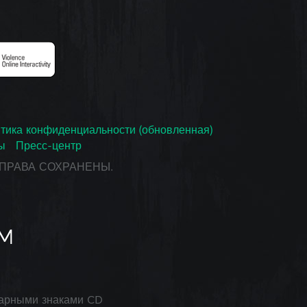
тика конфиденциальности (обновленная)
ы
Пресс-центр
СЕ ПРАВА СОХРАНЕНЫ.
арными знаками CD