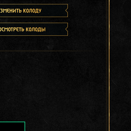
зменить колоду
осмотреть колоды