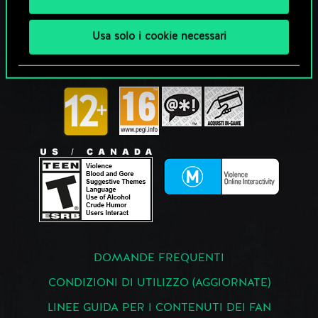
Usa solo i cookie necessari
DOMANDE FREQUENTI
CONDIZIONI DI UTILIZZO (AGGIORNATE)
LINEE GUIDA PER I CONTENUTI DEI FAN