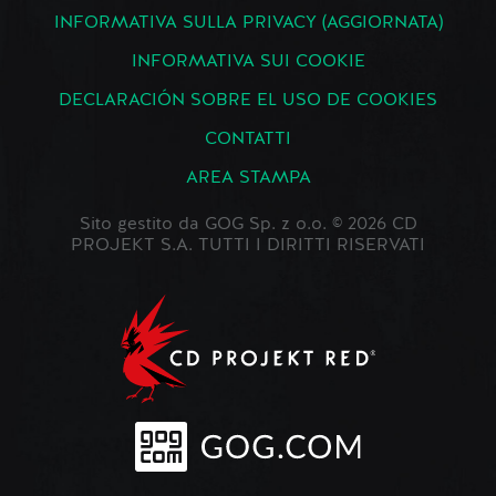
INFORMATIVA SULLA PRIVACY (AGGIORNATA)
INFORMATIVA SUI COOKIE
DECLARACIÓN SOBRE EL USO DE COOKIES
CONTATTI
AREA STAMPA
Sito gestito da GOG Sp. z o.o. © 2026 CD
PROJEKT S.A. TUTTI I DIRITTI RISERVATI