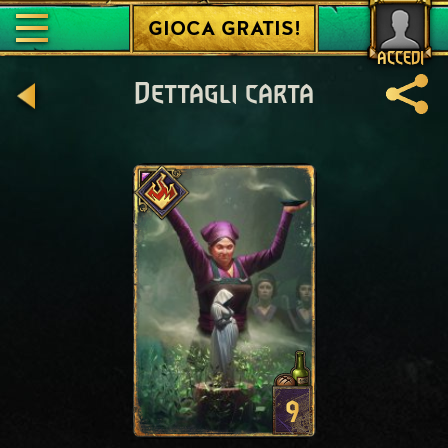
GIOCA GRATIS!
ACCEDI
Dettagli carta
9