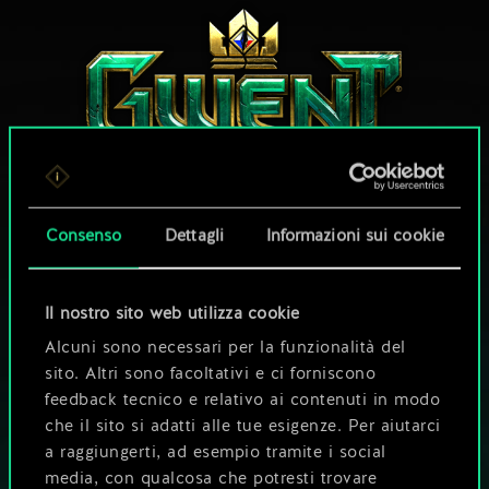
Consenso
Dettagli
Informazioni sui cookie
CHE NE DICI DI UNA PARTITA A GWENT?
GIOCA GRATIS
Il nostro sito web utilizza cookie
SU PC
Alcuni sono necessari per la funzionalità del
Questo titolo offre acquisti all'interno del gioco.
sito. Altri sono facoltativi e ci forniscono
feedback tecnico e relativo ai contenuti in modo
GIOCA ANCHE SU
che il sito si adatti alle tue esigenze. Per aiutarci
a raggiungerti, ad esempio tramite i social
media, con qualcosa che potresti trovare