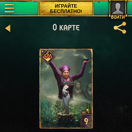
ИГРАЙТЕ
БЕСПЛАТНО!
ВОЙТИ
О карте
9