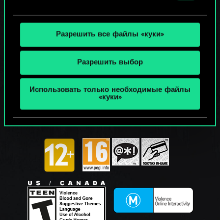
Разрешить все файлы «куки»
Разрешить выбор
Использовать только необходимые файлы
«куки»