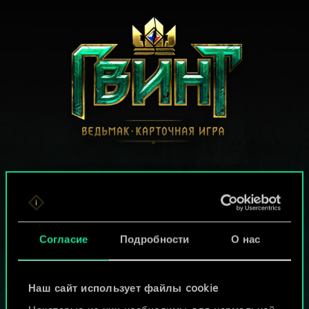
МОЖЕТ ПАРТЕЕЧКУ В ГВИНТ?
ИГРАТЬ
БЕСПЛАТНО НА ПК
Согласие
Подробности
О нас
В этой игре есть встроенные покупки
ИГРАЙТЕ ТАКЖЕ НА:
Наш сайт использует файлы cookie