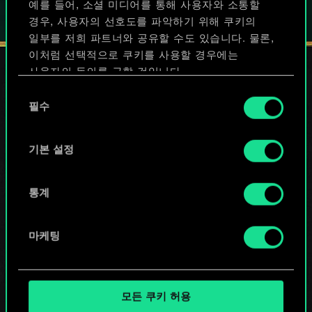
예를 들어, 소셜 미디어를 통해 사용자와 소통할
경우, 사용자의 선호도를 파악하기 위해 쿠키의
일부를 저희 파트너와 공유할 수도 있습니다. 물론,
이처럼 선택적으로 쿠키를 사용할 경우에는
사용자의 동의를 구할 것입니다.
동
소셜 서비스
쿠키 사용에 관한 세부 사항이나 관련 설정은 아래의
필수
의
"Settings" 메뉴에서 확인할 수 있습니다.
선
택
기본 설정
통계
마케팅
모든 쿠키 허용