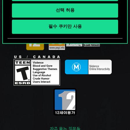
선택 허용
필수 쿠키만 사용
자주 묻는 질문들