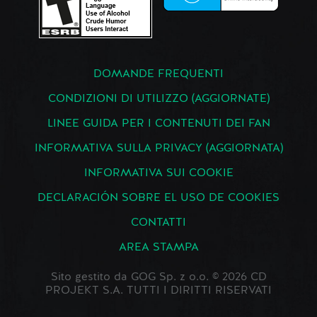
DOMANDE FREQUENTI
CONDIZIONI DI UTILIZZO (AGGIORNATE)
LINEE GUIDA PER I CONTENUTI DEI FAN
INFORMATIVA SULLA PRIVACY (AGGIORNATA)
INFORMATIVA SUI COOKIE
DECLARACIÓN SOBRE EL USO DE COOKIES
CONTATTI
AREA STAMPA
Sito gestito da GOG Sp. z o.o. © 2026 CD
PROJEKT S.A. TUTTI I DIRITTI RISERVATI