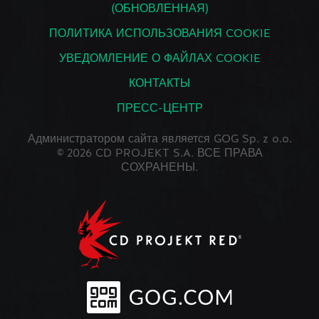
(ОБНОВЛЕННАЯ)
ПОЛИТИКА ИСПОЛЬЗОВАНИЯ COOKIE
УВЕДОМЛЕНИЕ О ФАЙЛАХ COOKIE
КОНТАКТЫ
ПРЕСС-ЦЕНТР
Администратором сайта является GOG Sp. z o.o.
© 2026 CD PROJEKT S.A. ВСЕ ПРАВА
СОХРАНЕНЫ.