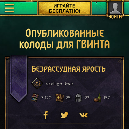
ИГРАЙТЕ
БЕСПЛАТНО!
ВОЙТИ
Опубликованные
колоды для ГВИНТА
Безрассудная ярость
skellige
deck
7 120
25
23
157