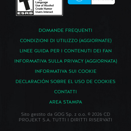
DOMANDE FREQUENTI
CONDIZIONI DI UTILIZZO (AGGIORNATE)
LINEE GUIDA PER I CONTENUTI DEI FAN
INFORMATIVA SULLA PRIVACY (AGGIORNATA)
INFORMATIVA SUI COOKIE
DECLARACIÓN SOBRE EL USO DE COOKIES
CONTATTI
AREA STAMPA
Sito gestito da GOG Sp. z o.o. © 2026 CD
PROJEKT S.A. TUTTI I DIRITTI RISERVATI