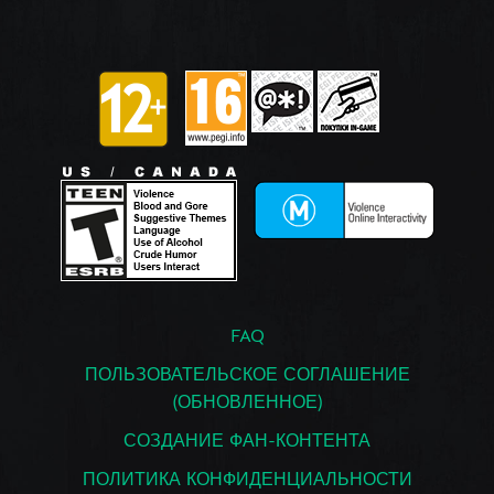
FAQ
ПОЛЬЗОВАТЕЛЬСКОЕ СОГЛАШЕНИЕ
(ОБНОВЛЕННОЕ)
СОЗДАНИЕ ФАН-КОНТЕНТА
ПОЛИТИКА КОНФИДЕНЦИАЛЬНОСТИ