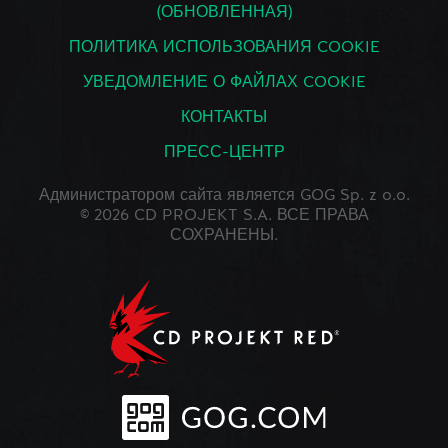
(ОБНОВЛЕННАЯ)
ПОЛИТИКА ИСПОЛЬЗОВАНИЯ COOKIE
УВЕДОМЛЕНИЕ О ФАЙЛАХ COOKIE
КОНТАКТЫ
ПРЕСС-ЦЕНТР
Администратором сайта является GOG Sp. z o.o.
© 2026 CD PROJEKT S.A. ВСЕ ПРАВА
СОХРАНЕНЫ.