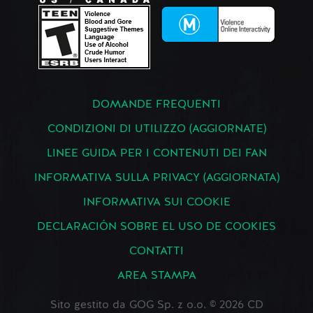
DOMANDE FREQUENTI
CONDIZIONI DI UTILIZZO (AGGIORNATE)
LINEE GUIDA PER I CONTENUTI DEI FAN
INFORMATIVA SULLA PRIVACY (AGGIORNATA)
INFORMATIVA SUI COOKIE
DECLARACIÓN SOBRE EL USO DE COOKIES
CONTATTI
AREA STAMPA
Sito gestito da GOG Sp. z o.o. © 2026 CD