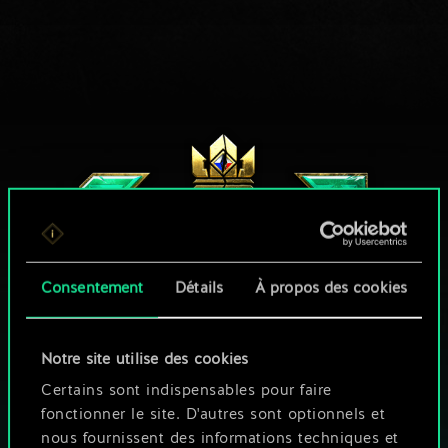
Consentement
Détails
À propos des cookies
Notre site utilise des cookies
UNE PETITE PARTIE DE GWENT ?
Certains sont indispensables pour faire
JOUEZ GRATUITEMENT
fonctionner le site. D'autres sont optionnels et
SUR PC
nous fournissent des informations techniques et