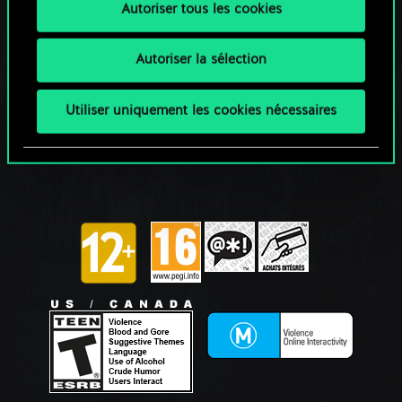
Autoriser tous les cookies
Autoriser la sélection
Utiliser uniquement les cookies nécessaires