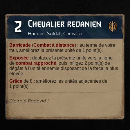
2
Chevalier redanien
Humain, Soldat, Chevalier
Barricade
(
Combat à distance
) : au terme de votre
tour, améliorez la présente unité de 1 point(s).
Exposée
: déplacez la présente unité vers la ligne
de
combat rapproché
, puis infligez 2 point(s) de
dégâts à l'unité ennemie disposant de la force la plus
élevée.
Grâce
de 8 : améliorez les unités adjacentes de
1 point(s).
Gloire à Radovid !