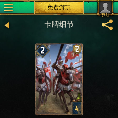
免费游玩
登陆
卡牌细节
2
2
4