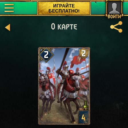
ИГРАЙТЕ
БЕСПЛАТНО!
ВОЙТИ
О карте
2
2
4