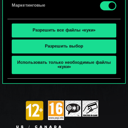
Маркетинговые
Разрешить все файлы «куки»
Разрешить выбор
Использовать только необходимые файлы
«куки»