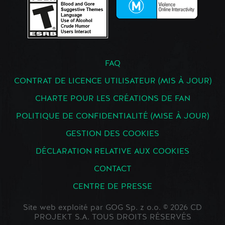
FAQ
CONTRAT DE LICENCE UTILISATEUR (MIS À JOUR)
CHARTE POUR LES CRÉATIONS DE FAN
POLITIQUE DE CONFIDENTIALITÉ (MISE À JOUR)
GESTION DES COOKIES
DÉCLARATION RELATIVE AUX COOKIES
CONTACT
CENTRE DE PRESSE
Site web exploité par GOG Sp. z o.o. © 2026 CD
PROJEKT S.A. TOUS DROITS RÉSERVÉS