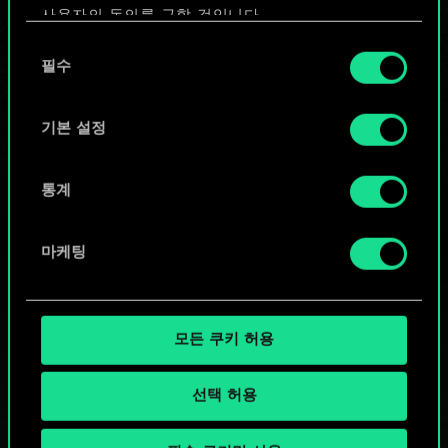
사용자의 동의를 구할 것입니다.
또는
동
쿠키 사용에 관한 세부 사항이나 관련 설정은 아래의
필수
의
"Settings" 메뉴에서 확인할 수 있습니다.
선
커뮤니티 덱 둘러보기
택
기본 설정
통계
마케팅
모든 쿠키 허용
선택 허용