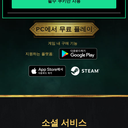
필수 쿠키만 사용
궨트 한 판 어떠신가요?
PC에서 무료 플레이
게임 내 구매 기능
지원하는 플랫폼:
소셜 서비스