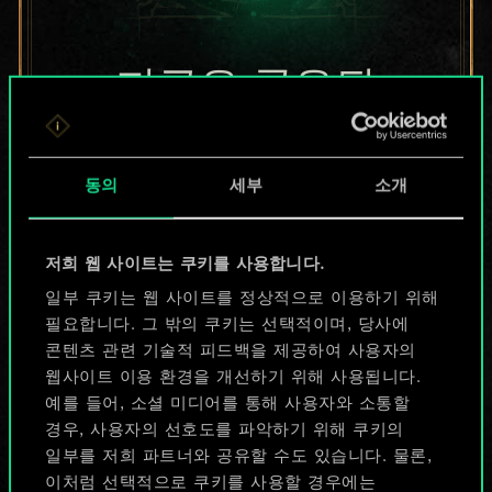
지금은 공유된
카드들에 지나지
않지만
동의
세부
소개
무궁무진한
저희 웹 사이트는 쿠키를 사용합니다.
가능성을 가지고
일부 쿠키는 웹 사이트를 정상적으로 이용하기 위해
있습니다!
필요합니다. 그 밖의 쿠키는 선택적이며, 당사에
콘텐츠 관련 기술적 피드백을 제공하여 사용자의
웹사이트 이용 환경을 개선하기 위해 사용됩니다.
예를 들어, 소셜 미디어를 통해 사용자와 소통할
덱 이름 짓기 & 가이드 작성하기
경우, 사용자의 선호도를 파악하기 위해 쿠키의
일부를 저희 파트너와 공유할 수도 있습니다. 물론,
덱 편집
이처럼 선택적으로 쿠키를 사용할 경우에는