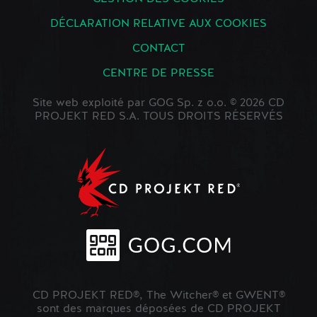
DÉCLARATION RELATIVE AUX COOKIES
CONTACT
CENTRE DE PRESSE
Site web exploité par GOG Sp. z o.o. © 2026 CD
PROJEKT RED S.A. TOUS DROITS RÉSERVÉS
CD PROJEKT RED®, The Witcher® et GWENT®
sont des marques déposées de CD PROJEKT