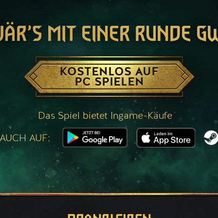
WÄR’S MIT EINER RUNDE G
KOSTENLOS AUF
PC SPIELEN
Das Spiel bietet Ingame-Käufe
 AUCH AUF: