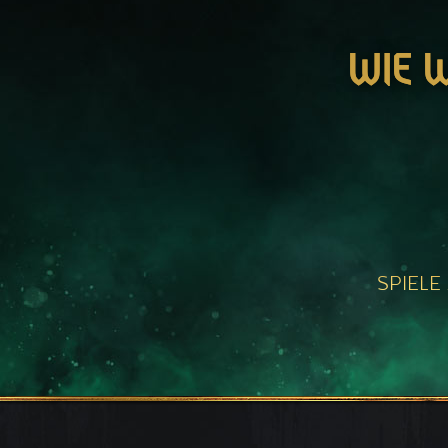
WIE 
SPIELE