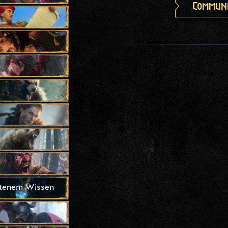
Communi
otenem Wissen