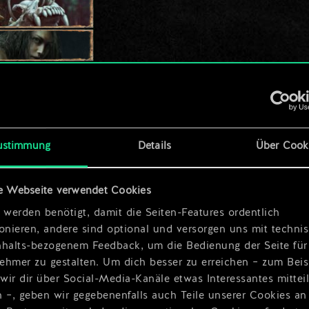
ustimmung
Details
Über Cook
r
e Webseite verwendet Cookies
 werden benötigt, damit die Seiten-Features ordentlich
ionieren, andere sind optional und versorgen uns mit techn
nhalts-bezogenem Feedback, um die Bedienung der Seite für
ehmer zu gestalten. Um dich besser zu erreichen – zum Beis
wir dir über Social-Media-Kanäle etwas Interessantes mittei
n –, geben wir gegebenenfalls auch Teile unserer Cookies an