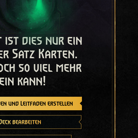
t ist dies nur ein
er Satz Karten.
och so viel mehr
ein kann!
en und Leitfaden erstellen
Deck bearbeiten