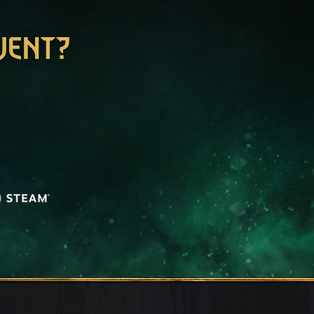
WENT?