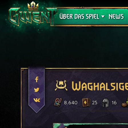
Support
ÜBER DAS SPIEL
NEWS
Waghalsige
8.640
25
16