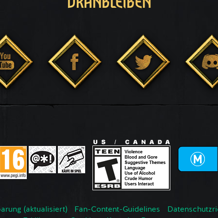
DRANBLEIBEN
rung (aktualisiert)
Fan-Content-Guidelines
Datenschutzrich