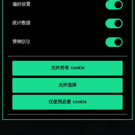
择
或
偏好设置
浏览社区牌组
统计数据
营销({0})
允许所有 cookie
允许选择
仅使用必要 cookie