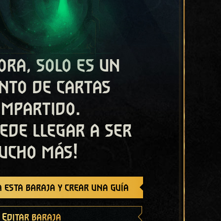
ora, solo es un
nto de cartas
ompartido.
ede llegar a ser
ucho más!
 esta baraja y crear una guía
Editar baraja