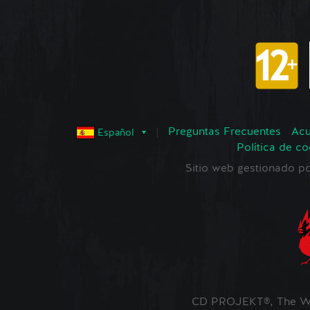
Preguntas Frecuentes
Acu
Español
Política de co
Sitio web gestionado
CD PROJEKT®, The Wi