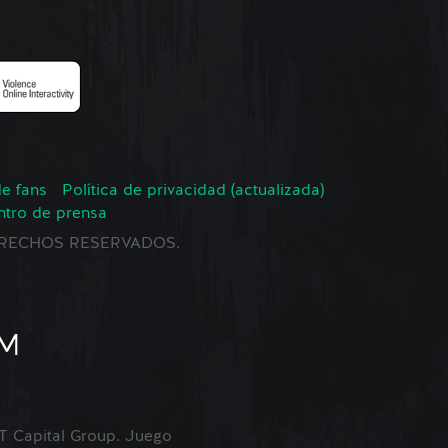
de fans
Política de privacidad (actualizada)
ntro de prensa
 DERECHOS RESERVADOS.
Capital Group. Juego