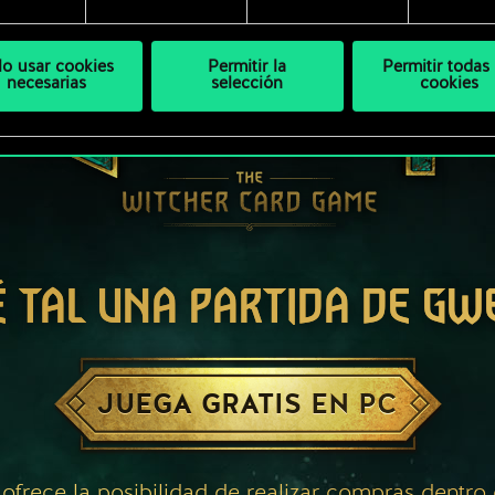
lo usar cookies
Permitir la
Permitir todas 
necesarias
selección
cookies
É TAL UNA PARTIDA DE GW
JUEGA GRATIS EN PC
 ofrece la posibilidad de realizar compras dentro