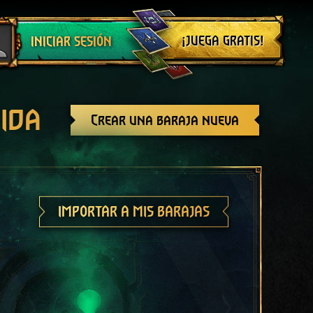
Cerrar sesión
¡JUEGA GRATIS!
INICIAR SESIÓN
ida
Crear una baraja nueva
IMPORTAR A MIS BARAJAS