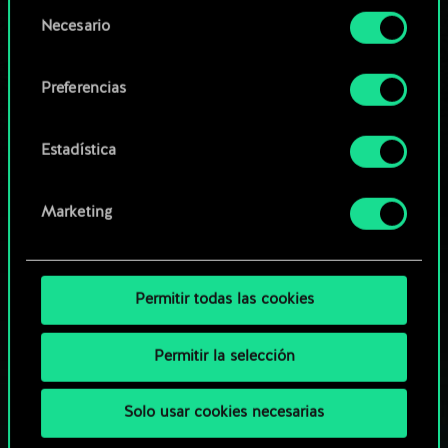
opcionales requieren tu autorización.
Selección
Necesario
de
Explorar las barajas de la
Encontrarás todos los detalles sobre nuestro uso
consentimiento
comunidad
de las cookies y podrás modificar tus
Preferencias
preferencias al respecto en el menú «Ajustes» de
más abajo.
Estadística
Marketing
Permitir todas las cookies
Permitir la selección
Solo usar cookies necesarias