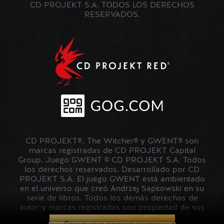
CD PROJEKT S.A. TODOS LOS DERECHOS
RESERVADOS.
CD PROJEKT®, The Witcher® y GWENT® son
marcas registradas de CD PROJEKT Capital
Group. Juego GWENT © CD PROJEKT S.A. Todos
los derechos reservados. Desarrollado por CD
PROJEKT S.A. El juego GWENT está ambientado
en el universo que creó Andrzej Sapkowski en su
serie de libros. Todos los demás derechos de
autor y marcas registradas son propiedad de sus
respectivos propietarios.